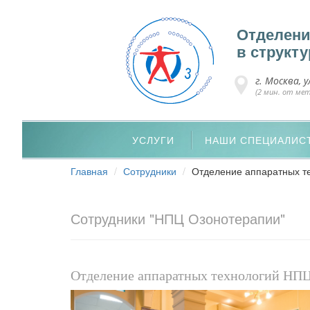
Отделени
в структ
г. Москва, у
(2 мин. от мет
УСЛУГИ
НАШИ СПЕЦИАЛИС
Главная
Сотрудники
Отделение аппаратных т
Сотрудники "НПЦ Озонотерапии"
Отделение аппаратных технологий НП