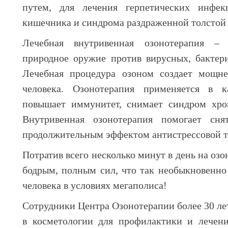
путем, для лечения герпетических инфекц
кишечника и синдрома раздраженной толстой 
Лечебная внутривенная озонотерапия – 
природное оружие против вирусных, бактер
Лечебная процедура озоном создает мощн
человека. Озонотерапия применяется в к
повышает иммунитет, снимает синдром хрон
Внутривенная озонотерапия помогает сня
продолжительным эффектом антистрессовой т
Потратив всего несколько минут в день на оз
бодрым, полным сил, что так необыкновенно
человека в условиях мегаполиса!
Сотрудники Центра Озонотерапии более 30 л
в косметологии для профилактики и лечен