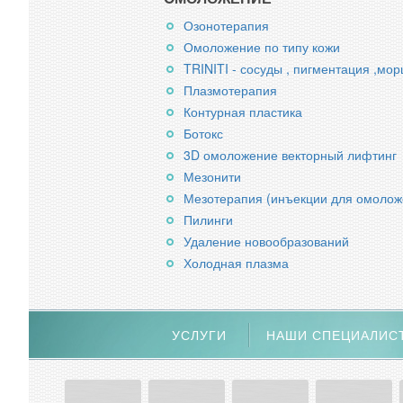
Озонотерапия
Омоложение по типу кожи
TRINITI - сосуды , пигментация ,мо
Плазмотерапия
Контурная пластика
Ботокс
3D омоложение векторный лифтинг
Мезонити
Мезотерапия (инъекции для омолож
Пилинги
Удаление новообразований
Холодная плазма
УСЛУГИ
НАШИ СПЕЦИАЛИС