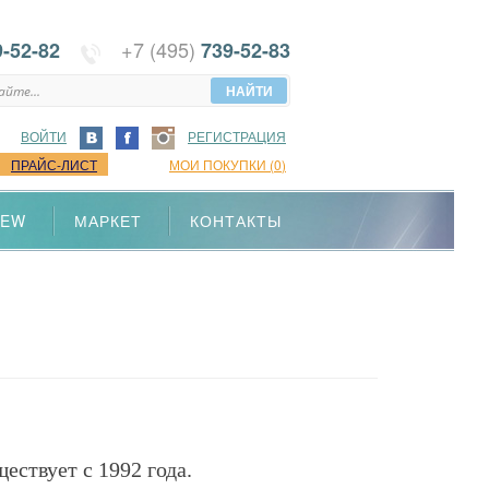
+7 (495)
9-52-82
739-52-83
ВОЙТИ
РЕГИСТРАЦИЯ
ПРАЙС-ЛИСТ
МОИ ПОКУПКИ
(
0
)
NEW
МАРКЕТ
КОНТАКТЫ
ствует с 1992 года.