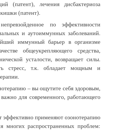
ий (патент), лечения дисбактериоза
кишки (патент).
непревзойденное по эффективности
иальных и аутоиммунных заболеваний.
ейший иммунный барьер в организме
ачестве общеукрепляющего средства,
ической усталости, возвращает силы.
ть стресс, т.к. обладает мощным и
ерапии.
онотерапию – вы ощутите себя здоровым,
 важно для современного, работающего
ет эффективно применяют озонотерапию
ия многих распространенных проблем: