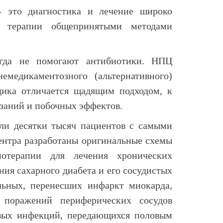
- это диагностика и лечение широко
я терапии общепринятыми методами
огда не помогают антибиотики. НПЦ
емедикаментозного (альтернативного)
дика отличается щадящим подходом, к
заний и побочных эффектов.
и десятки тысяч пациентов с самыми
ентра разработаны оригинальные схемы
нотерапии для лечения хронических
ния сахарного диабета и его сосудистых
льных, перенесших инфаркт миокарда,
х поражений периферических сосудов
овых инфекций, передающихся половым