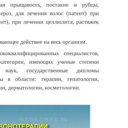
ая прыщавость, постакне и рубцы,
пероз, для лечения волос (патент) при
нт), при лечении целлюлита, растяжек
ающее действие на весь организм.
коквалифицированных специалистов,
категории, имеющих ученые степени
 наук, государственные дипломы
ы в области: терапии, гепатологии,
ии, дерматологии, косметологии.