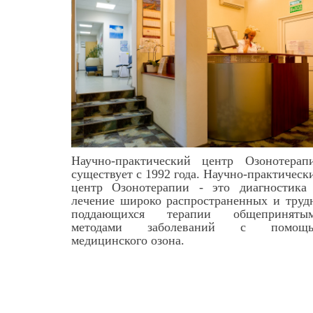
Научно-практический центр Озонотерап
существует с 1992 года. Научно-практическ
центр Озонотерапии - это диагностика
лечение широко распространенных и труд
поддающихся терапии общеприняты
методами заболеваний с помощ
медицинского озона.