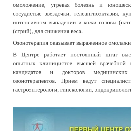
омоложение, угревая болезнь и юношеск
сосудистые звездочки, телеангиоэктазия, ку
интенсивном выпадении и кожи головы (пате
(стрий), для снижения веса.
Озонотерапия оказывает выраженное омолажив
В Центре работает постоянный штат высо
опытных клиницистов высшей врачебной 
кандидатов и докторов медицинских
озонотерапевтов. Прием ведут специалист
гастроэнтерологи, гинекологии, эндокринолог